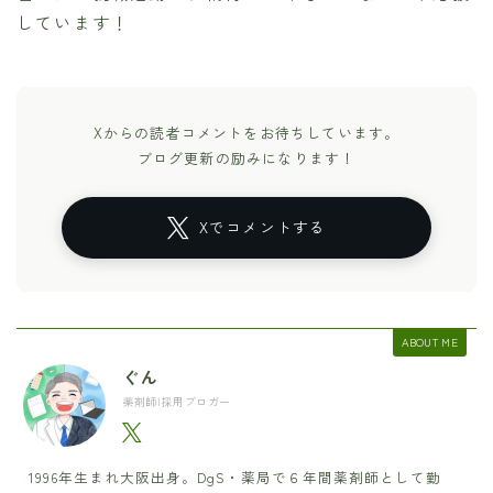
しています！
Xからの読者コメントをお待ちしています。
ブログ更新の励みになります！
Xでコメントする
ABOUT ME
ぐん
薬剤師|採用ブロガー
1996年生まれ大阪出身。DgS・薬局で６年間薬剤師として勤