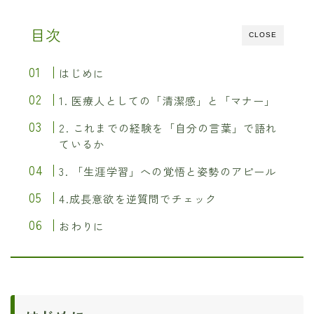
目次
CLOSE
はじめに
1. 医療人としての「清潔感」と「マナー」
2. これまでの経験を「自分の言葉」で語れ
ているか
3. 「生涯学習」への覚悟と姿勢のアピール
4.成長意欲を逆質問でチェック
おわりに