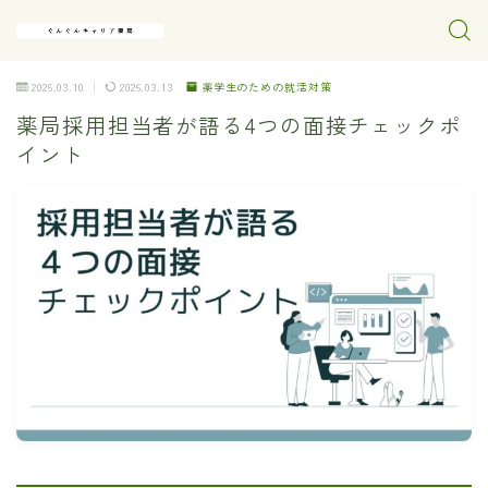
2026.03.10
2026.03.13
薬学生のための就活対策
薬局採用担当者が語る4つの面接チェックポ
イント